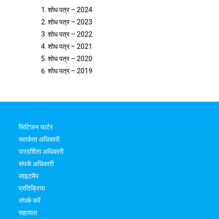
शोध पत्र – 2024
शोध पत्र – 2023
शोध पत्र – 2022
शोध पत्र – 2021
शोध पत्र – 2020
शोध पत्र – 2019
सिटिजन चार्टर
सतर्कता अधिकारी
पारदर्शिता अधिकारी
संपर्क अधिकारी
साइटमैप
प्रतिक्रिया
संपर्क करें
सहायता