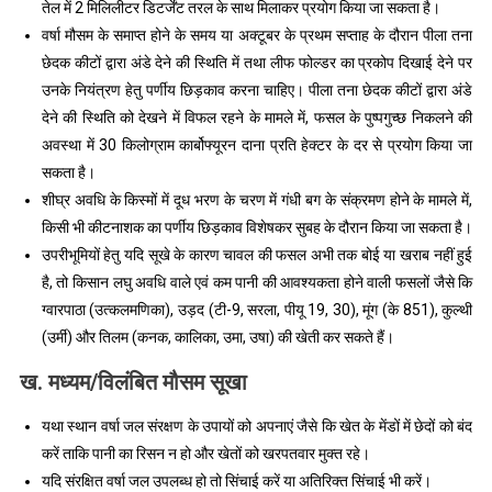
तेल में 2 मिलिलीटर डिटर्जेंट तरल के साथ मिलाकर प्रयोग किया जा सकता है।
वर्षा मौसम के समाप्त होने के समय या अक्टूबर के प्रथम सप्ताह के दौरान पीला तना
छेदक कीटों द्वारा अंडे देने की स्थिति में तथा लीफ फोल्डर का प्रकोप दिखाई देने पर
उनके नियंत्रण हेतु पर्णीय छिड़काव करना चाहिए। पीला तना छेदक कीटों द्वारा अंडे
देने की स्थिति को देखने में विफल रहने के मामले में, फसल के पुष्पगुच्छ निकलने की
अवस्था में 30 किलोग्राम कार्बोफ्यूरन दाना प्रति हेक्टर के दर से प्रयोग किया जा
सकता है।
शीघ्र अवधि के किस्मों में दूध भरण के चरण में गंधी बग के संक्रमण होने के मामले में,
किसी भी कीटनाशक का पर्णीय छिड़काव विशेषकर सुबह के दौरान किया जा सकता है।
उपरीभूमियों हेतु यदि सूखे के कारण चावल की फसल अभी तक बोई या खराब नहीं हुई
है, तो किसान लघु अवधि वाले एवं कम पानी की आवश्यकता होने वाली फसलों जैसे कि
ग्वारपाठा (उत्कलमणिका), उड़द (टी-9, सरला, पीयू 19, 30), मूंग (के 851), कुल्थी
(उर्मी) और तिलम (कनक, कालिका, उमा, उषा) की खेती कर सकते हैं।
ख. मध्यम/विलंबित मौसम सूखा
यथा स्थान वर्षा जल संरक्षण के उपायों को अपनाएं जैसे कि खेत के मेंडों में छेदों को बंद
करें ताकि पानी का रिसन न हो और खेतों को खरपतवार मुक्त रहे।
यदि संरक्षित वर्षा जल उपलब्ध हो तो सिंचाई करें या अतिरिक्त सिंचाई भी करें।