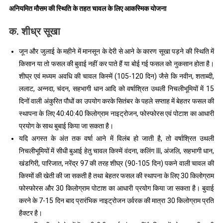
अनियमित मौसम की स्थिति के तहत चावल के लिए आकस्मिक योजना
क. शीध्र सूखा
जून और जुलाई के महीने में मानसून के देरी से आने के कारण सूखा पड़ने की स्थिति में
किसान या तो फसल की बुवाई नहीं कर पाते हैं या बोई गई फसल को नुकसान होता है।
शीघ्र एवं मध्यम अवधि की चावल किस्में (105-120 दिन) जैसे कि नवीन, शताब्दी,
ललाट, अन्नदा, चंदन, सहभागी धान आदि को वर्षाश्रित उथली निचलीभूमियों में 15
दिनों वाली अंकुरित पौधों का उपयोग करके सितंबर के पहले सप्ताह में बेहतर फसल की
स्थापना के लिए 40:40:40 किलोग्राम नाइट्रोजन, फोस्फोरस एवं पोटाश का आधारी
प्रयोग के साथ बुबाई किया जा सकता है।
यदि अगस्त के अंत तक वर्षा आने में विलंब हो जाती है, तो वर्षाश्रित उथली
निचलीभूमियों में सीधी बुआई हेतु चावल किस्में वंदना, कलिंग III, अंजलि, सहभागी धान,
खंडगिरी, पारिजात, नरेंद्र 97 की तरह शीघ्र (90-105 दिन) पकने वाली चावल की
किस्मों की खेती की जा सकती है तथा बेहतर फसल की स्थापना के लिए 30 किलोग्राम
फोस्फोरस और 30 किलोग्राम पोटाश का आधारी प्रयोग किया जा सकता है। बुवाई
करने के 7-15 दिन बाद प्रारंभिक नाइट्रोजन उर्वरक की मात्रा 30 किलोग्राम प्रति
हैक्टर है।