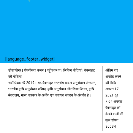
[language_footer_widget]
डीसक्लेमर
|
गोपनीयता कथन
|
पहुँच कथन
|
लिंकिंग नीतियां
|
वेबसाइट
अंतिम बार
की नीतियां
अपडेट करने
सर्वाधिकार © 2019। यह वेबसाइट राष्ट्रीय चावल अनुसंधान संस्थान,
की तिथि:
भारतीय कृषि अनुसंधान परिषद, कृषि अनुसंधान और शिक्षा विभाग, कृषि
अगस्त 17,
मंत्रालय, भारत सरकार के अधीन एक स्वायत्त संगठन के अंतर्गत है।
2021 @
7:04 अपराह्न
वेबसाइट को
देखने वालों की
कुल संख्या:
30034