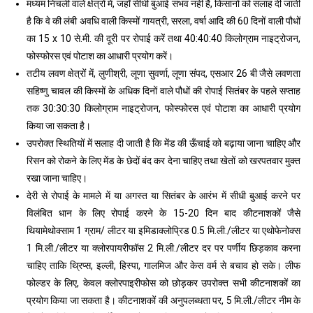
मध्यम निचली वाले क्षेत्रों में, जहाँ सीधी बुआई संभव नहीं है, किसानों को सलाह दी जाती
है कि वे की लंबी अवधि वाली किस्मों गायत्री, सरला, वर्षा आदि की 60 दिनों वाली पौधों
का 15 x 10 से.मी. की दूरी पर रोपाई करें तथा 40:40:40 किलोग्राम नाइट्रोजन,
फोस्फोरस एवं पोटाश का आधारी प्रयोग करें।
तटीय लवण क्षेत्रों में, लुणीश्री, लूणा सुवर्णा, लूणा संपद, एसआर 26 बी जैसे लवणता
सहिष्णु चावल की किस्मों के अधिक दिनों वाले पौधों की रोपाई सितंबर के पहले सप्ताह
तक 30:30:30 किलोग्राम नाइट्रोजन, फोस्फोरस एवं पोटाश का आधारी प्रयोग
किया जा सकता है।
उपरोक्त स्थितियों में सलाह दी जाती है कि मेंड की ऊँचाई को बढ़ाया जाना चाहिए और
रिसन को रोकने के लिए मेंड के छेदों बंद कर देना चाहिए तथा खेतों को खरपतवार मुक्त
रखा जाना चाहिए।
देरी से रोपाई के मामले में या अगस्त या सितंबर के आरंभ में सीधी बुआई करने पर
विलंबित धान के लिए रोपाई करने के 15-20 दिन बाद कीटनाशकों जैसे
थियामेथोक्साम 1 ग्राम/ लीटर या इमिडाक्लोप्रिड 0.5 मि.ली./लीटर या एथोफेनोक्स
1 मि.ली./लीटर या क्लोरपायरीफॉस 2 मि.ली./लीटर दर पर पर्णीय छिड़काव करना
चाहिए ताकि थ्रिप्स, इल्ली, हिस्पा, गालमिज और केस वर्म से बचाव हो सके। लीफ
फोल्डर के लिए, केवल क्लोरपाइरीफोस को छोड़कर उपरोक्त सभी कीटनाशकों का
प्रयोग किया जा सकता है। कीटनाशकों की अनुपलब्धता पर, 5 मि.ली./लीटर नीम के