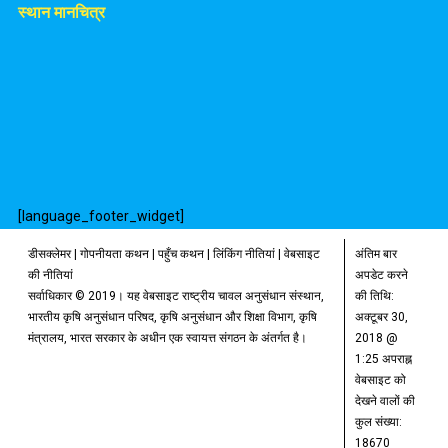
स्थान मानचित्र
[language_footer_widget]
डीसक्लेमर
|
गोपनीयता कथन
|
पहुँच कथन
|
लिंकिंग नीतियां
|
वेबसाइट
अंतिम बार
की नीतियां
अपडेट करने
सर्वाधिकार © 2019। यह वेबसाइट राष्ट्रीय चावल अनुसंधान संस्थान,
की तिथि:
भारतीय कृषि अनुसंधान परिषद, कृषि अनुसंधान और शिक्षा विभाग, कृषि
अक्टूबर 30,
मंत्रालय, भारत सरकार के अधीन एक स्वायत्त संगठन के अंतर्गत है।
2018 @
1:25 अपराह्न
वेबसाइट को
देखने वालों की
कुल संख्या:
18670