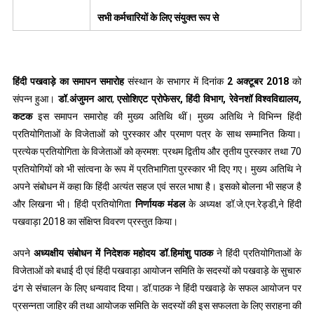
सभी
कर्मचारियों
के
लिए
संयुक्त
रूप
से
हिंदी
पखवाड़े
का
समापन
समारोह
संस्थान के सभागर में दिनांक
2
अक्टूबर
2018
को
संपन्न हुआ।
डॉ
.
अंजुमन
आरा
,
एसोशिएट
प्रोफेसर
,
हिंदी
विभाग
,
रेवेनशॉ
विश्वविद्यालय
,
कटक
इस समापन समारोह की मुख्य अतिथि थीं। मुख्य अतिथि ने विभिन्न हिंदी
प्रतियोगिताओं के विजेताओं को पुरस्कार और प्रमाण पत्र के साथ सम्मानित किया।
प्रत्येक प्रतियोगिता के विजेताओं को क्रमश: प्रथम द्वितीय और तृतीय पुरस्कार तथा 70
प्रतियोगियों को भी सांत्वना के रूप में प्रतिभागिता पुरस्कार भी दिए गए। मुख्य अतिथि ने
अपने संबोधन में कहा कि हिंदी अत्यंत सहज एवं सरल भाषा है। इसको बोलना भी सहज है
और लिखना भी। हिंदी प्रतियोगिता
निर्णायक
मंडल
के अध्यक्ष डॉ.जे.एन.रेड्डी,ने हिंदी
पखवाड़ा 2018 का संक्षिप्त विवरण प्रस्तुत किया।
अपने
अध्यक्षीय
संबोधन
में
निदेशक
महोदय
डॉ
.
हिमांशु
पाठक
ने हिंदी प्रतियोगिताओं के
विजेताओं को बधाई दी एवं हिंदी पखवाड़ा आयोजन समिति के सदस्यों को पखवाड़े के सुचारु
ढंग से संचालन के लिए धन्यवाद दिया। डॉ.पाठक ने हिंदी पखवाड़े के सफल आयोजन पर
प्रसन्नता जाहिर की तथा आयोजक समिति के सदस्यों की इस सफलता के लिए सराहना की