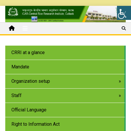
CRRI at a glance
Mandate
Organization setup
Staff
Official Language
Right to Information Act