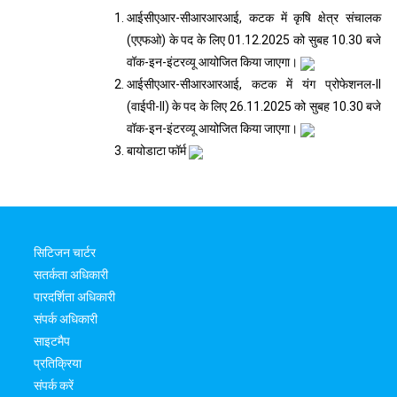
आईसीएआर-सीआरआरआई, कटक में कृषि क्षेत्र संचालक
(एएफओ) के पद के लिए 01.12.2025 को सुबह 10.30 बजे
वॉक-इन-इंटरव्यू आयोजित किया जाएगा।
आईसीएआर-सीआरआरआई, कटक में यंग प्रोफेशनल-II
(वाईपी-II) के पद के लिए 26.11.2025 को सुबह 10.30 बजे
वॉक-इन-इंटरव्यू आयोजित किया जाएगा।
बायोडाटा फॉर्म
सिटिजन चार्टर
सतर्कता अधिकारी
पारदर्शिता अधिकारी
संपर्क अधिकारी
साइटमैप
प्रतिक्रिया
संपर्क करें