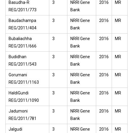
Basudha-R
3
NRRI Gene
2016
MR
REG/2011/773
Bank
Baudachampa
3
NRRI Gene
2016
MR
REG/2011/404
Bank
Bubaliachha
3
NRRI Gene
2016
MR
REG/2011/666
Bank
Budidhan
3
NRRI Gene
2016
MR
REG/2011/543
Bank
Gorumani
3
NRRI Gene
2016
MR
REG/2011/1163
Bank
HaldiGundi
3
NRRI Gene
2016
MR
REG/2011/1090
Bank
Jadumoni
3
NRRI Gene
2016
MR
REG/2011/781
Bank
Jalgudi
3
NRRI Gene
2016
MR