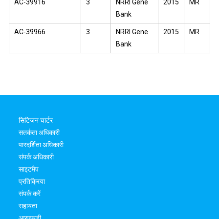
AC-39916
3
NRRI Gene
2015
MR
Bank
AC-39966
3
NRRI Gene
2015
MR
Bank
सिटिजन चार्टर
सतर्कता अधिकारी
पारदर्शिता अधिकारी
संपर्क अधिकारी
साइटमैप
प्रतिक्रिया
संपर्क करें
सहायता
आरएफडी