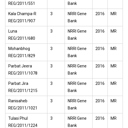
REG/2011/551
Bank
Kala Champa-R
3
NRRI Gene
2016
MR
REG/2011/907
Bank
Luna
3
NRRI Gene
2016
MR
REG/2011/680
Bank
Mohanbhog
3
NRRI Gene
2016
MR
REG/2011/829
Bank
Parbat Jeera
3
NRRI Gene
2016
MR
REG/2011/1078
Bank
Parbat Jira
3
NRRI Gene
2016
MR
REG/2011/1215
Bank
Ranisaheb
3
NRRI Gene
2016
MR
REG/2011/1021
Bank
Tulasi Phul
3
NRRI Gene
2016
MR
REG/2011/1224
Bank