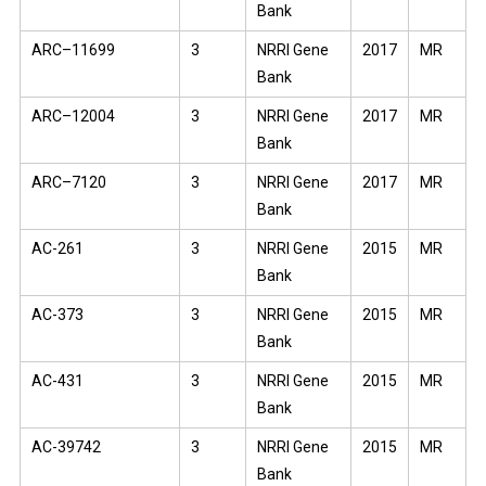
Bank
ARC–11699
3
NRRI Gene
2017
MR
Bank
ARC–12004
3
NRRI Gene
2017
MR
Bank
ARC–7120
3
NRRI Gene
2017
MR
Bank
AC-261
3
NRRI Gene
2015
MR
Bank
AC-373
3
NRRI Gene
2015
MR
Bank
AC-431
3
NRRI Gene
2015
MR
Bank
AC-39742
3
NRRI Gene
2015
MR
Bank