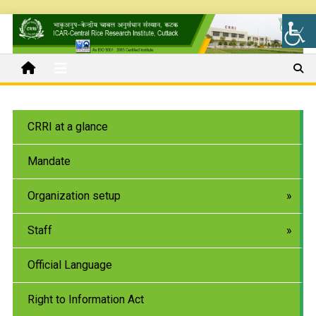
CRRI at a glance
Mandate
Organization setup
Staff
Official Language
Right to Information Act