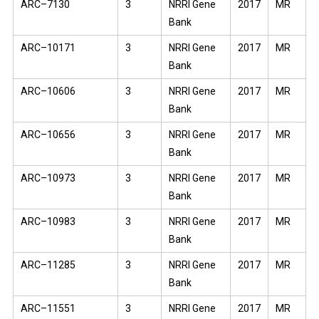
ARC–7130
3
NRRI Gene
2017
MR
Bank
ARC–10171
3
NRRI Gene
2017
MR
Bank
ARC–10606
3
NRRI Gene
2017
MR
Bank
ARC–10656
3
NRRI Gene
2017
MR
Bank
ARC–10973
3
NRRI Gene
2017
MR
Bank
ARC–10983
3
NRRI Gene
2017
MR
Bank
ARC–11285
3
NRRI Gene
2017
MR
Bank
ARC–11551
3
NRRI Gene
2017
MR