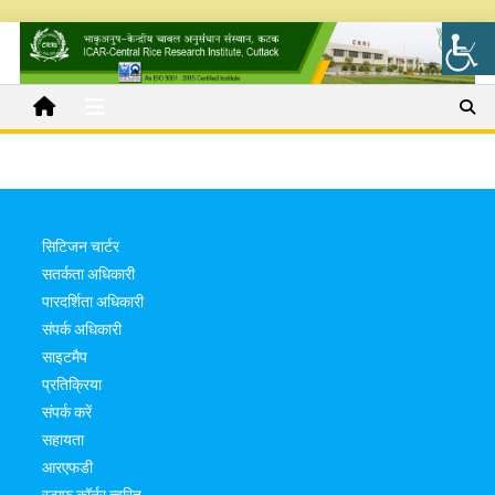
सिटिजन चार्टर
सतर्कता अधिकारी
पारदर्शिता अधिकारी
संपर्क अधिकारी
साइटमैप
प्रतिक्रिया
संपर्क करें
सहायता
आरएफडी