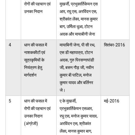
रोगों की पहचान एवं
मुखर्जी, प्रभुकार्तिकेयन एस
उनका निदान
आर, रघु एस, अरविंदन एस,
श्रीकांत लेंका, मानस कुमार
बाग, उर्मिला धुआ, टोटन
अदक और मायाबीनी जेना
4
धान की फसल में
मायाबिनी जेना, पी सी रथ,
सितंबर-2016
नाशककीटों एवं
एस डी महापात्रा, टोटन
सूत्रकृमियों के
अदक, गुरु पिरसन्नापांडी
नियंत्रण हेतु
जी, बसन गौड़ जी, नवीन
मार्गदर्शन
कुमार बी पाटिल, मनोज
कुमार यादव और बर्लिनर
जे।
5
धान की फसल में
ए के मुखर्जी,
मई-2016
रोगों की पहचान एवं
प्रभुकार्तिकेयन एसआर,
उनका निदान
रघु एस, मनोज कुमार यादव,
(अंग्रेजी)
अरविंदन एस, श्रीकांत
लेंका, मानस कुमार बाग,