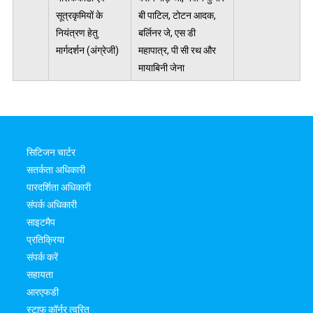
सूत्रकृमियों के
बी पाटिल, टोटन आदक,
नियंत्रण हेतु
बर्लिनर जे, एस डी
मार्गदर्शन (अंग्रेजी)
महापात्र, पी सी रथ और
मायाबिनी जेना
सिटिजन चार्टर
सतर्कता अधिकारी
पारदर्शिता अधिकारी
संपर्क अधिकारी
साइटमैप
प्रतिक्रिया
संपर्क करें
सहायता
आरएफडी
स्टाफ कॉर्नर त्वरित