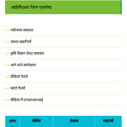
आईसीएआर पेंशन प्रकोष्ठ
>>
नवीनतम समाचार
>>
सफल कहानियाँ
>>
कृषि विज्ञान केंद्र समाचार
>>
आने वाले कार्यक्रम
>>
वीडियो गैलरी
>>
फोटो गैलरी
>>
मीडिया में एनआरआरआई
क्रम
शीर्षक
लेखक
माह/वर्ष