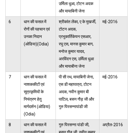
उर्मिला धुआ, टोटन अदक
और मायाबिनी जेना
6
धान की फसल में
श्रीकांत लेंका, ए के मुखर्जी,
मई-2016
रोगों की पहचान एवं
टोटन अदक,
उनका निदान
प्रभुकार्तिकेयन एसआर,
(ओडिया)(Odia)
रघु एस, मानस कुमार बाग,
मनोज कुमार यादव,
अरविंदन एस, उर्मिला धुआ
और मायाबीना जेना
7
धान की फसल में
पी सी रथ, मायाबिनी जेना,
मई-2016
नाशककीटों एवं
एस डी महापात्रा, टोटन
सूत्रकृमियों के
अदक, नवीन कुमार बी
नियंत्रण हेतु
पाटिल, बसन गौड़ जी और
मार्गदर्शन (ओडिया)
गुरु पिरसन्नापांडी जी
(Odia)
8
धान की फसल में
गुरु पिरसन्ना पांडी जी,
अप्रैल-2016
नाशककीटों एवं
बसन गौड़ जी, नवीन कुमार