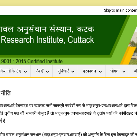
Skip to main conten
किसानों के लिए
सेवाएँ
सुविधाएँ
प्रकाशन
घोषणा
ऑ
 नीति
आरआई वेबसाइट पर उपलब्ध सभी सामग्री स्वदेशी रूप से भाकृअनुप-एनआरआरआई द्वारा विकसित 
ई तृतीय पक्ष की सामग्री मौजूद है तो भाकृअनुप-एनआरआरआई ने तृतीय पक्षों की कॉपीराइट नी
ई है।
ट्रीय चावल अनुसंधान संस्थान (भाकृअनुप-एनआरआरआई) की अनुमति के बिना इस वेबसाइट की सामग्र