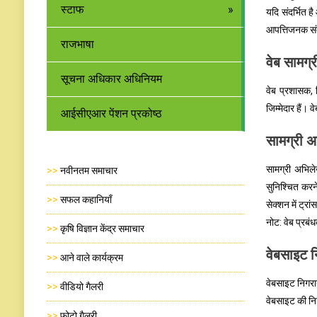
स्टाफ
यदि संदर्भित 
आपत्तिजनक संदर
राजभाषा
वेब सामग्र
सूचना अधिकार अधिनियम
वेब प्रशासक, 
जिम्मेदार हैं।
आईसीएआर पेंशन प्रकोष्ठ
सामग्री 
सामग्री अभिले
>>
नवीनतम समाचार
सुनिश्चित करन
>>
सफल कहानियाँ
सेक्शन में ट्
नोट: वेब प्रबंध
>>
कृषि विज्ञान केंद्र समाचार
वेबसाइट न
>>
आने वाले कार्यक्रम
वेबसाइट निगरा
>>
वीडियो गैलरी
वेबसाइट की नि
>>
फोटो गैलरी