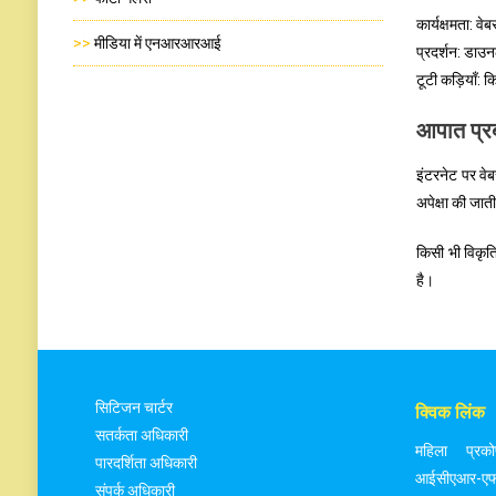
कार्यक्षमता: व
>>
मीडिया में एनआरआरआई
प्रदर्शन: डाउन
टूटी कड़ियाँ: क
आपात प्र
इंटरनेट पर वे
अपेक्षा की जा
किसी भी विकृति
है।
सिटिजन चार्टर
क्विक लिंक
सतर्कता अधिकारी
महिला प्रकोष
पारदर्शिता अधिकारी
आईसीएआर-
संपर्क अधिकारी