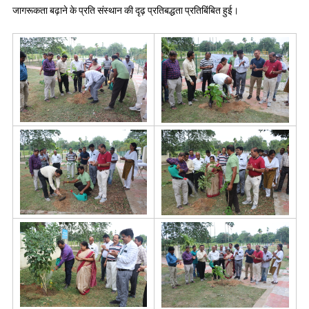
जागरूकता बढ़ाने के प्रति संस्थान की दृढ़ प्रतिबद्धता प्रतिबिंबित हुई।