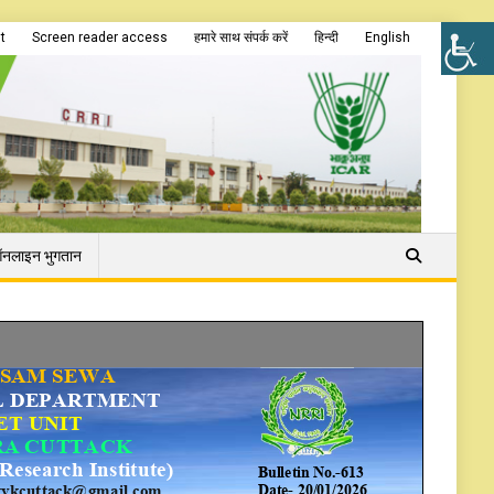
t
Screen reader access
हमारे साथ संपर्क करें
हिन्दी
English
नलाइन भुगतान