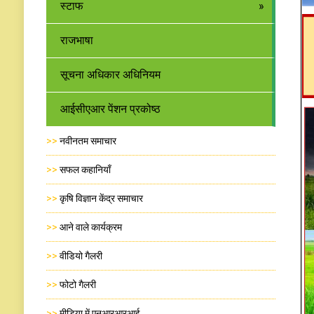
स्टाफ
राजभाषा
सूचना अधिकार अधिनियम
आईसीएआर पेंशन प्रकोष्ठ
>>
नवीनतम समाचार
>>
सफल कहानियाँ
>>
कृषि विज्ञान केंद्र समाचार
>>
आने वाले कार्यक्रम
>>
वीडियो गैलरी
>>
फोटो गैलरी
>>
मीडिया में एनआरआरआई