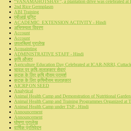
“VANAMAHOTSHAV”, a plantation drive was celebrated at ICA
2nd Rice Germplasm
ABI Training
एबीआई यूनिट
ACADEMIC_EXTENSION ACTIVITY - Hindi
अभिगम्यता विवरण
Account
Account
उपलब्धियां पुरालेख
Acquainting
ADMINISTRATIVE STAFF - Hindi
कृषि औजार
Agriculture Education Day Celebrated at ICAR-NRRI, Cuttac
चावल पर कृषि-सलाहकार सेवाएं
कटक के लिए कृषि मौसम परामर्श
कटक के लिए कृषिमौसम सलाहकार
AICRP ON SEED
Analytical
Animal Health Camp and Demonstration of Nutritional Garden 
Animal Health Camp and Training Programmes Organized at T
Animal Health Camp under TSP - Hindi
Announcement
Announcement
घोषणा पुरालेख
वार्षिक प्रतिवेदन