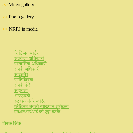
>>
Video gallery
>>
Photo gallery
>>
NRRI in media
सिटिजन चार्टर
सतर्कता अधिकारी
पारदर्शिता अधिकारी
संपर्क अधिकारी
साइटमैप
प्रतिक्रिया
संपर्क करें
सहायता
आरएफडी
स्टाफ कॉर्नर त्वरित
प्लेटिनम जुबली व्याख्यान श्रृंखला
एनआरआरआई की ज़ूम बैठकें
क्विक लिंक